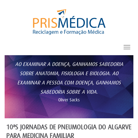
Toggl
navig
AO EXAMINAR A DOENÇA, GANHAMOS SABEDORIA
SOBRE ANATOMIA, FISIOLOGIA E BIOLOGIA. AO
EXAMINAR A PESSOA COM DOENÇA, GANHAMOS
SABEDORIA SOBRE A VIDA.
Oliver Sacks
10ªS JORNADAS DE PNEUMOLOGIA DO ALGARVE
PARA MEDICINA FAMILIAR