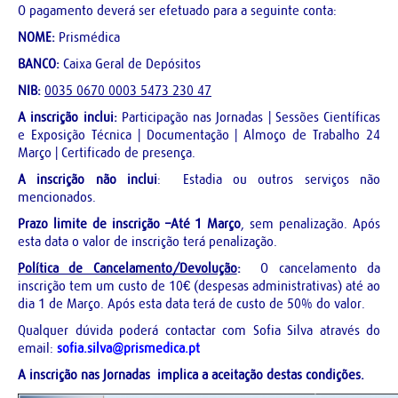
O pagamento deverá ser efetuado para a seguinte conta:
NOME:
Prismédica
BANCO:
Caixa Geral de Depósitos
NIB:
0035 0670 0003 5473 230 47
A inscrição inclui:
Participação nas Jornadas | Sessões Científicas
e Exposição Técnica | Documentação | Almoço de Trabalho 24
Março | Certificado de presença.
A inscrição não inclui
: Estadia ou outros serviços não
mencionados.
Prazo limite de inscrição –Até 1 Março
, sem penalização. Após
esta data o valor de inscrição terá penalização.
Política de Cancelamento/Devolução
:
O cancelamento da
inscrição tem um custo de 10€ (despesas administrativas) até ao
dia 1 de Março. Após esta data terá de custo de 50% do valor.
Qualquer dúvida poderá contactar com Sofia Silva através do
email:
sofia.silva@prismedica.pt
A inscrição nas Jornadas implica a aceitação destas condições.