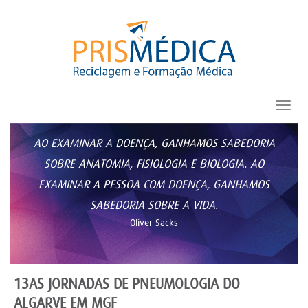
Toggl
navig
AO EXAMINAR A DOENÇA, GANHAMOS SABEDORIA
SOBRE ANATOMIA, FISIOLOGIA E BIOLOGIA. AO
EXAMINAR A PESSOA COM DOENÇA, GANHAMOS
SABEDORIA SOBRE A VIDA.
Oliver Sacks
13AS JORNADAS DE PNEUMOLOGIA DO
ALGARVE EM MGF