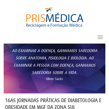
Toggl
navig
AO EXAMINAR A DOENÇA, GANHAMOS SABEDORIA
SOBRE ANATOMIA, FISIOLOGIA E BIOLOGIA. AO
EXAMINAR A PESSOA COM DOENÇA, GANHAMOS
SABEDORIA SOBRE A VIDA.
Oliver Sacks
16AS JORNADAS PRÁTICAS DE DIABETOLOGIA E
OBESIDADE EM MGF DA ZONA SUL