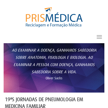
Toggl
navig
AO EXAMINAR A DOENÇA, GANHAMOS SABEDORIA
SOBRE ANATOMIA, FISIOLOGIA E BIOLOGIA. AO
EXAMINAR A PESSOA COM DOENÇA, GANHAMOS
SABEDORIA SOBRE A VIDA.
Oliver Sacks
19ªS JORNADAS DE PNEUMOLOGIA EM
MEDICINA FAMILIAR