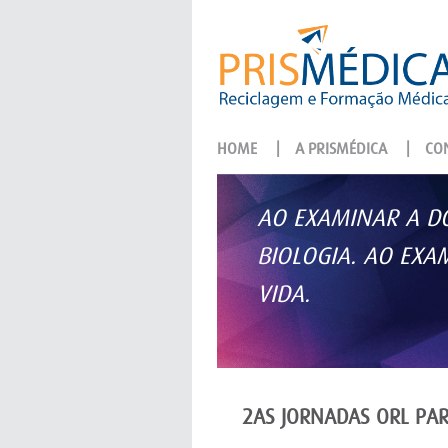
HOME
|
A PRISMÉDICA
|
CON
AO EXAMINAR A DO
BIOLOGIA. AO EX
VIDA.
2AS JORNADAS ORL PAR