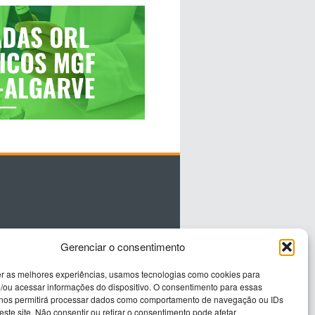
Gerenciar o consentimento
er as melhores experiências, usamos tecnologias como cookies para
/ou acessar informações do dispositivo. O consentimento para essas
 nos permitirá processar dados como comportamento de navegação ou IDs
este site. Não consentir ou retirar o consentimento pode afetar