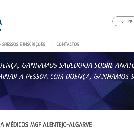
GRESSOS E INSCRIÇÕES
|
CONTACTOS
ENÇA, GANHAMOS SABEDORIA SOBRE ANATOM
AMINAR A PESSOA COM DOENÇA, GANHAMOS S
A MÉDICOS MGF ALENTEJO-ALGARVE