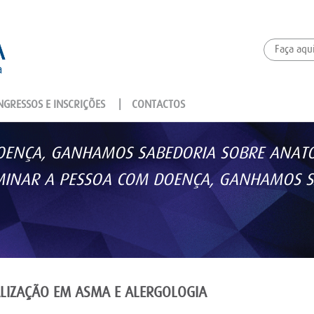
GRESSOS E INSCRIÇÕES
|
CONTACTOS
ENÇA, GANHAMOS SABEDORIA SOBRE ANATOM
AMINAR A PESSOA COM DOENÇA, GANHAMOS S
LIZAÇÃO EM ASMA E ALERGOLOGIA