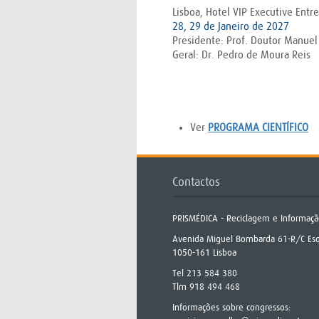
Lisboa, Hotel VIP Executive Ent
28, 29 de Janeiro de 2027
Presidente: Prof. Doutor Manuel 
Geral: Dr. Pedro de Moura Reis
Ver
PROGRAMA CIENTÍFICO
Contactos
PRISMÉDICA - Reciclagem e Informaçã
Avenida Miguel Bombarda 61-R/C Es
1050-161 Lisboa
Tel 213 584 380
Tlm 918 494 468
Informações sobre congressos: