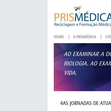
HOME
|
A PRISMÉDICA
|
CON
AO EXAMINAR A DO
BIOLOGIA. AO EX
VIDA.
4AS JORNADAS DE ATUA