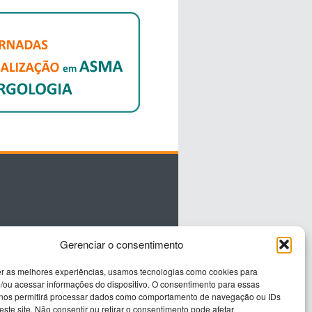
Gerenciar o consentimento
er as melhores experiências, usamos tecnologias como cookies para
/ou acessar informações do dispositivo. O consentimento para essas
 nos permitirá processar dados como comportamento de navegação ou IDs
este site. Não consentir ou retirar o consentimento pode afetar