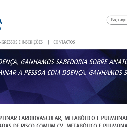
GRESSOS E INSCRIÇÕES
|
CONTACTOS
ENÇA, GANHAMOS SABEDORIA SOBRE ANATOM
AMINAR A PESSOA COM DOENÇA, GANHAMOS S
IPLINAR CARDIOVASCULAR, METABÓLICO E PULMONA
ADAS DE RISCO COMUM CV, METABÓLICO E PULMONA