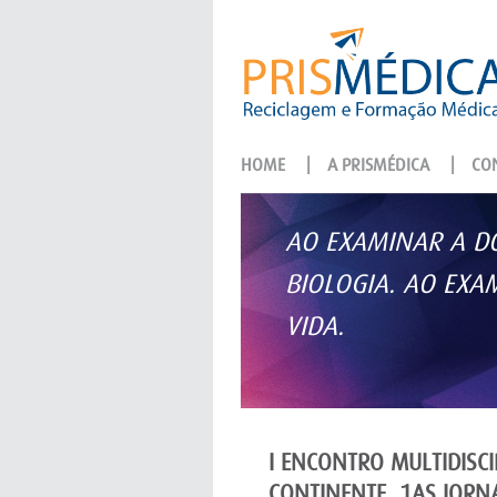
HOME
|
A PRISMÉDICA
|
CON
AO EXAMINAR A DO
BIOLOGIA. AO EX
VIDA.
I ENCONTRO MULTIDISC
CONTINENTE, 1AS JORN