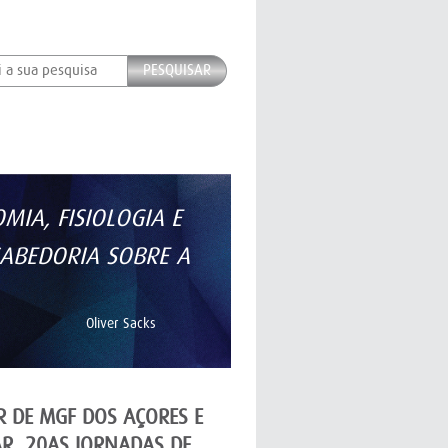
PESQUISAR
IA, FISIOLOGIA E
ABEDORIA SOBRE A
Oliver Sacks
R DE MGF DOS AÇORES E
R, 20AS JORNADAS DE