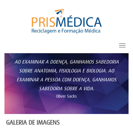
Toggl
navig
AO EXAMINAR A DOENÇA, GANHAMOS SABEDORIA
SOBRE ANATOMIA, FISIOLOGIA E BIOLOGIA. AO
EXAMINAR A PESSOA COM DOENÇA, GANHAMOS
SABEDORIA SOBRE A VIDA.
Oliver Sacks
GALERIA DE IMAGENS