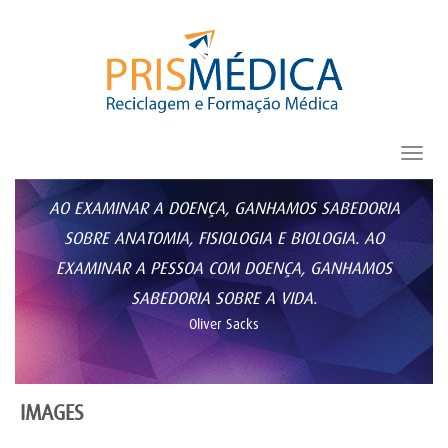
Toggl
navig
AO EXAMINAR A DOENÇA, GANHAMOS SABEDORIA
SOBRE ANATOMIA, FISIOLOGIA E BIOLOGIA. AO
EXAMINAR A PESSOA COM DOENÇA, GANHAMOS
SABEDORIA SOBRE A VIDA.
Oliver Sacks
IMAGES