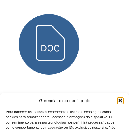
Gerenciar o consentimento
Contactos
Para fornecer as melhores experiências, usamos tecnologias como
cookies para armazenar e/ou acessar informações do dispositivo. O
consentimento para essas tecnologias nos permitirá processar dados
PRISMÉDICA - Reciclagem e Informação Médica Lda
como comportamento de navegação ou IDs exclusivos neste site. Não