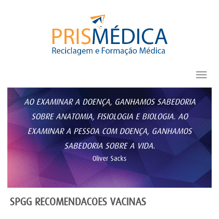
Toggl
navig
AO EXAMINAR A DOENÇA, GANHAMOS SABEDORIA
SOBRE ANATOMIA, FISIOLOGIA E BIOLOGIA. AO
EXAMINAR A PESSOA COM DOENÇA, GANHAMOS
SABEDORIA SOBRE A VIDA.
Oliver Sacks
SPGG RECOMENDACOES VACINAS