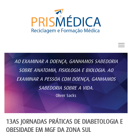
Toggl
navig
AO EXAMINAR A DOENÇA, GANHAMOS SABEDORIA
SOBRE ANATOMIA, FISIOLOGIA E BIOLOGIA. AO
EXAMINAR A PESSOA COM DOENÇA, GANHAMOS
SABEDORIA SOBRE A VIDA.
Oliver Sacks
13AS JORNADAS PRÁTICAS DE DIABETOLOGIA E
OBESIDADE EM MGF DA ZONA SUL