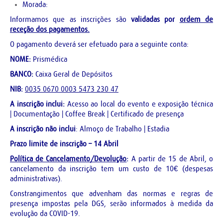
Morada:
Informamos que as inscrições
são
validadas por
ordem de
receção dos pagamentos.
O pagamento deverá ser efetuado para a seguinte conta:
NOME:
Prismédica
BANCO:
Caixa Geral de Depósitos
NIB:
0035 0670 0003 5473 230 47
A inscrição inclui:
Acesso ao local do evento e exposição técnica
| Documentação | Coffee Break | Certificado de presença
A inscrição não inclui
: Almoço de Trabalho | Estadia
Prazo limite de inscrição – 14 Abril
Política de Cancelamento/Devolução
:
A partir de 15 de Abril, o
cancelamento da inscrição tem um custo de 10€ (despesas
administrativas).
Constrangimentos que advenham das normas e regras de
presença impostas pela DGS, serão informados à medida da
evolução da COVID-19.