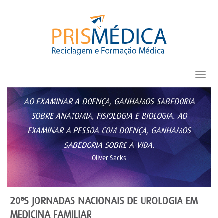
Toggl
navig
AO EXAMINAR A DOENÇA, GANHAMOS SABEDORIA
SOBRE ANATOMIA, FISIOLOGIA E BIOLOGIA. AO
EXAMINAR A PESSOA COM DOENÇA, GANHAMOS
SABEDORIA SOBRE A VIDA.
Oliver Sacks
20ªS JORNADAS NACIONAIS DE UROLOGIA EM
MEDICINA FAMILIAR