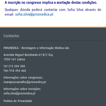
A inscrição no congresso implica a aceitação destas condições.
Qualquer dúvida poderá contactar com Sofia Silva através do
email:
sofia.silva@prismedica.pt
Contactos
PRISMÉDICA - Reciclagem e Informação Médica Lda
Avenida Miguel Bombarda 61-R/C Esq
1050-161 Lisboa
Tel 213 584 380
Tlm 918 494 468
Informações sobre congressos:
mariajoseramalho@prismedica.pt
Informações sobre inscrições:
sofia.silva@prismedica.pt
Politica de Privacidade