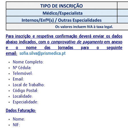
Para inscrição e respetiva confirmação deverá enviar os dados
abaixo indicados, com o
comprovativo de pagamento
em anexo
e o nome das Jornadas para o seguinte
email:
sofia.silva@prismedica.pt
Nome Completo:
Nº Cédula:
Telemóvel:
Email:
Local de Trabalho:
Código Postal:
Localidade:
Especialidade:
Dados Faturação:
Nome:
NIF: