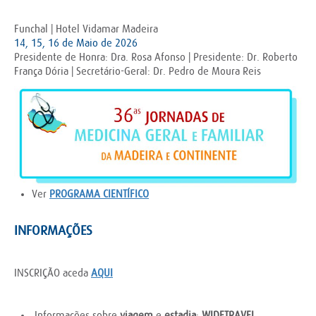
Funchal | Hotel Vidamar Madeira
14, 15, 16 de Maio de 2026
Presidente de Honra: Dra. Rosa Afonso | Presidente: Dr. Roberto
França Dória | Secretário-Geral: Dr. Pedro de Moura Reis
Ver
PROGRAMA CIENTÍFICO
INFORMAÇÕES
INSCRIÇÃO aceda
AQUI
Informações sobre
viagem
e
estadia
:
WIDETRAVEL