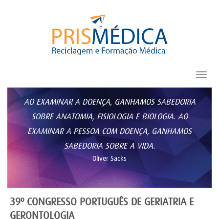
Toggl
navig
AO EXAMINAR A DOENÇA, GANHAMOS SABEDORIA
SOBRE ANATOMIA, FISIOLOGIA E BIOLOGIA. AO
EXAMINAR A PESSOA COM DOENÇA, GANHAMOS
SABEDORIA SOBRE A VIDA.
Oliver Sacks
39º CONGRESSO PORTUGUÊS DE GERIATRIA E
GERONTOLOGIA