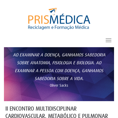
Toggl
navig
AO EXAMINAR A DOENÇA, GANHAMOS SABEDORIA
SOBRE ANATOMIA, FISIOLOGIA E BIOLOGIA. AO
EXAMINAR A PESSOA COM DOENÇA, GANHAMOS
SABEDORIA SOBRE A VIDA.
Oliver Sacks
II ENCONTRO MULTIDISCIPLINAR
CARDIOVASCULAR, METABÓLICO E PULMONAR